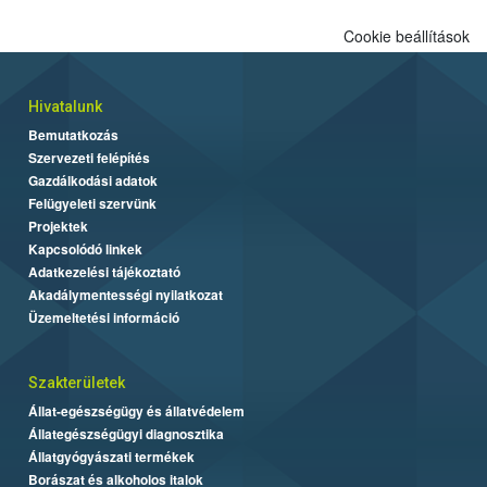
Cookie beállítások
Hivatalunk
Bemutatkozás
Szervezeti felépítés
Gazdálkodási adatok
Felügyeleti szervünk
Projektek
Kapcsolódó linkek
Adatkezelési tájékoztató
Akadálymentességi nyilatkozat
Üzemeltetési információ
Szakterületek
Állat-egészségügy és állatvédelem
Állategészségügyi diagnosztika
Állatgyógyászati termékek
Borászat és alkoholos italok