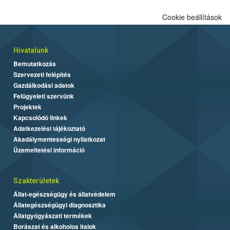
Cookie beállítások
Hivatalunk
Bemutatkozás
Szervezeti felépítés
Gazdálkodási adatok
Felügyeleti szervünk
Projektek
Kapcsolódó linkek
Adatkezelési tájékoztató
Akadálymentességi nyilatkozat
Üzemeltetési információ
Szakterületek
Állat-egészségügy és állatvédelem
Állategészségügyi diagnosztika
Állatgyógyászati termékek
Borászat és alkoholos italok