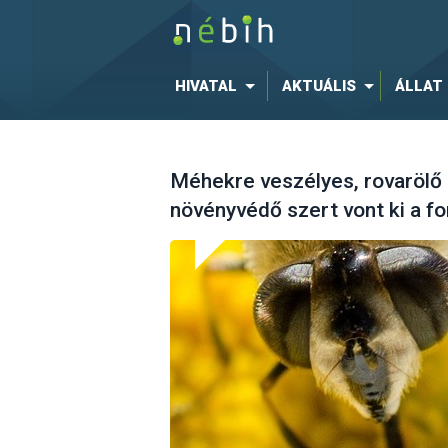
HIVATAL
AKTUÁLIS
ÁLLAT
Méhekre veszélyes, rovarölő
növényvédő szert vont ki a f