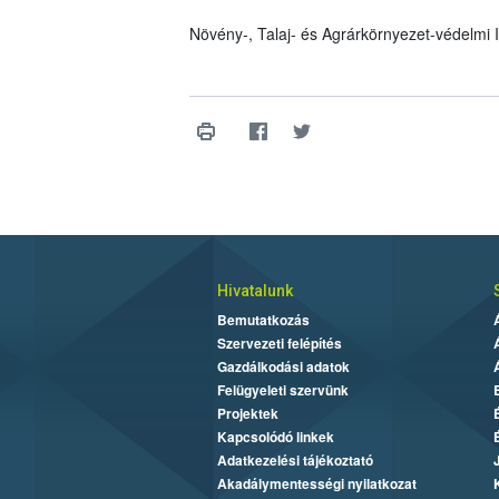
Növény-, Talaj- és Agrárkörnyezet-védelmi
Hivatalunk
Bemutatkozás
Szervezeti felépítés
Gazdálkodási adatok
Felügyeleti szervünk
Projektek
Kapcsolódó linkek
Adatkezelési tájékoztató
Akadálymentességi nyilatkozat