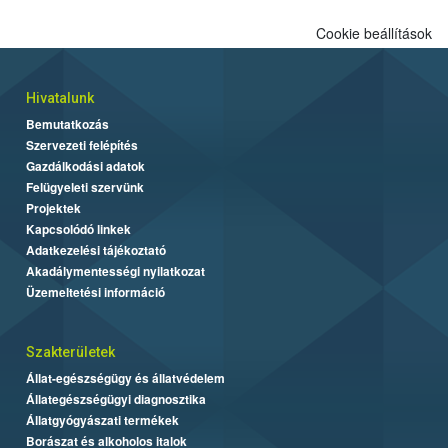
Cookie beállítások
Hivatalunk
Bemutatkozás
Szervezeti felépítés
Gazdálkodási adatok
Felügyeleti szervünk
Projektek
Kapcsolódó linkek
Adatkezelési tájékoztató
Akadálymentességi nyilatkozat
Üzemeltetési információ
Szakterületek
Állat-egészségügy és állatvédelem
Állategészségügyi diagnosztika
Állatgyógyászati termékek
Borászat és alkoholos italok