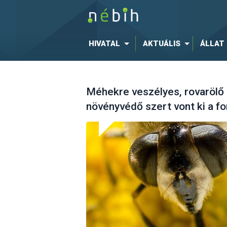
HIVATAL
AKTUÁLIS
ÁLLAT
Méhekre veszélyes, rovarölő
növényvédő szert vont ki a f