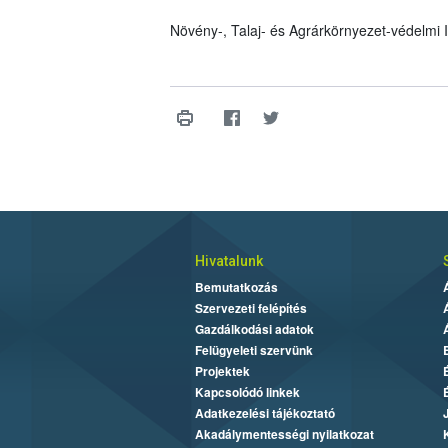
Növény-, Talaj- és Agrárkörnyezet-védelmi
Hivatalunk
Bemutatkozás
Szervezeti felépítés
Gazdálkodási adatok
Felügyeleti szervünk
Projektek
Kapcsolódó linkek
Adatkezelési tájékoztató
Akadálymentességi nyilatkozat