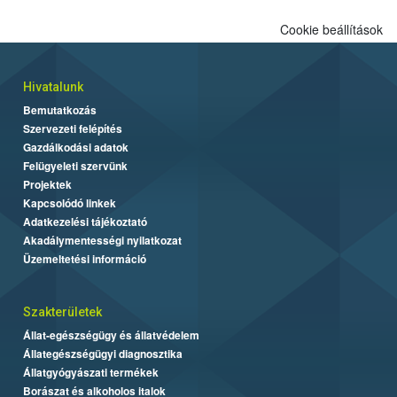
Cookie beállítások
Hivatalunk
Bemutatkozás
Szervezeti felépítés
Gazdálkodási adatok
Felügyeleti szervünk
Projektek
Kapcsolódó linkek
Adatkezelési tájékoztató
Akadálymentességi nyilatkozat
Üzemeltetési információ
Szakterületek
Állat-egészségügy és állatvédelem
Állategészségügyi diagnosztika
Állatgyógyászati termékek
Borászat és alkoholos italok