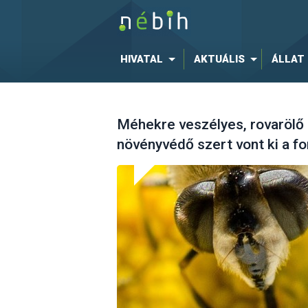
HIVATAL
AKTUÁLIS
ÁLLAT
Méhekre veszélyes, rovarölő
növényvédő szert vont ki a f