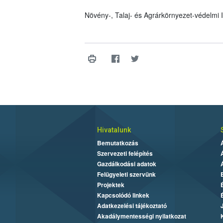
Növény-, Talaj- és Agrárkörnyezet-védelmi
Hivatalunk
Bemutatkozás
Szervezeti felépítés
Gazdálkodási adatok
Felügyeleti szervünk
Projektek
Kapcsolódó linkek
Adatkezelési tájékoztató
Akadálymentességi nyilatkozat