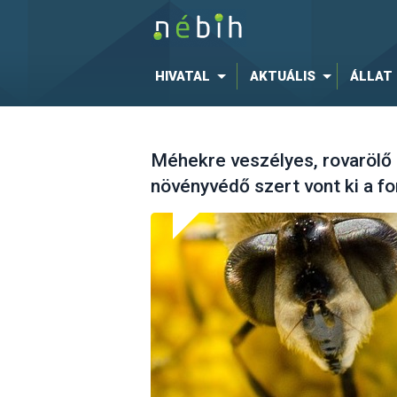
HIVATAL
AKTUÁLIS
ÁLLAT
Méhekre veszélyes, rovarölő
növényvédő szert vont ki a f