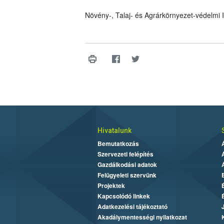
Növény-, Talaj- és Agrárkörnyezet-védelmi
Hivatalunk
Bemutatkozás
Szervezeti felépítés
Gazdálkodási adatok
Felügyeleti szervünk
Projektek
Kapcsolódó linkek
Adatkezelési tájékoztató
Akadálymentességi nyilatkozat