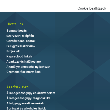
Cookie beállítások
Hivatalunk
Bemutatkozás
Szervezeti felépítés
Gazdálkodási adatok
Felügyeleti szervünk
Projektek
Kapcsolódó linkek
Adatkezelési tájékoztató
Akadálymentességi nyilatkozat
Üzemeltetési információ
Szakterületek
Állat-egészségügy és állatvédelem
Állategészségügyi diagnosztika
Állatgyógyászati termékek
Borászat és alkoholos italok