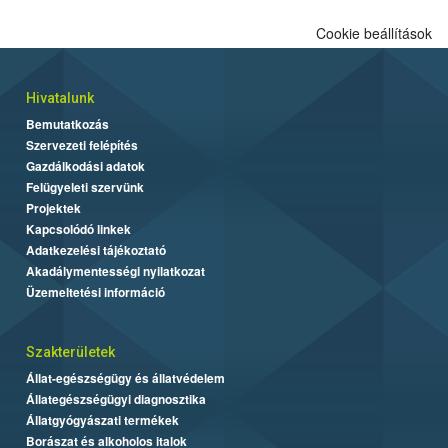
Cookie beállítások
Hivatalunk
Bemutatkozás
Szervezeti felépítés
Gazdálkodási adatok
Felügyeleti szervünk
Projektek
Kapcsolódó linkek
Adatkezelési tájékoztató
Akadálymentességi nyilatkozat
Üzemeltetési információ
Szakterületek
Állat-egészségügy és állatvédelem
Állategészségügyi diagnosztika
Állatgyógyászati termékek
Borászat és alkoholos italok