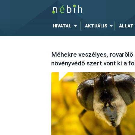
HIVATAL
AKTUÁLIS
ÁLLAT
Méhekre veszélyes, rovarölő
növényvédő szert vont ki a f