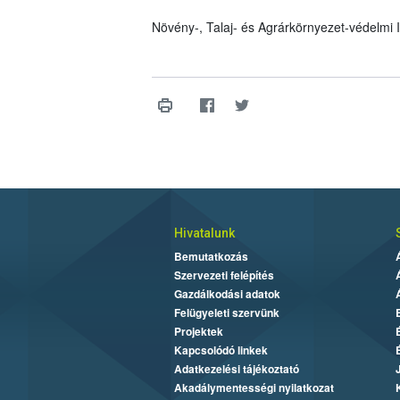
Növény-, Talaj- és Agrárkörnyezet-védelmi
Hivatalunk
Bemutatkozás
Szervezeti felépítés
Gazdálkodási adatok
Felügyeleti szervünk
Projektek
Kapcsolódó linkek
Adatkezelési tájékoztató
Akadálymentességi nyilatkozat