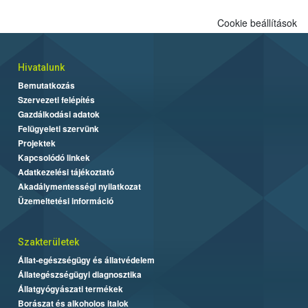
Cookie beállítások
Hivatalunk
Bemutatkozás
Szervezeti felépítés
Gazdálkodási adatok
Felügyeleti szervünk
Projektek
Kapcsolódó linkek
Adatkezelési tájékoztató
Akadálymentességi nyilatkozat
Üzemeltetési információ
Szakterületek
Állat-egészségügy és állatvédelem
Állategészségügyi diagnosztika
Állatgyógyászati termékek
Borászat és alkoholos italok