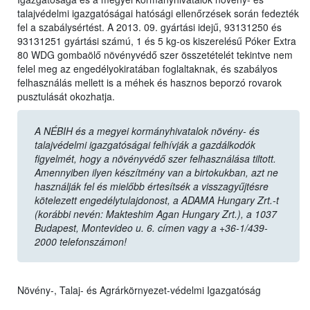
talajvédelmi igazgatóságai hatósági ellenőrzések során fedezték
fel a szabálysértést. A 2013. 09. gyártási idejű, 93131250 és
93131251 gyártási számú, 1 és 5 kg-os kiszerelésű Póker Extra
80 WDG gombaölő növényvédő szer összetételét tekintve nem
felel meg az engedélyokiratában foglaltaknak, és szabályos
felhasználás mellett is a méhek és hasznos beporzó rovarok
pusztulását okozhatja.
A NÉBIH és a megyei kormányhivatalok növény- és
talajvédelmi igazgatóságai felhívják a gazdálkodók
figyelmét, hogy a növényvédő szer felhasználása tiltott.
Amennyiben ilyen készítmény van a birtokukban, azt ne
használják fel és mielőbb értesítsék a visszagyűjtésre
kötelezett engedélytulajdonost, a ADAMA Hungary Zrt.-t
(korábbi nevén: Makteshim Agan Hungary Zrt.), a 1037
Budapest, Montevideo u. 6. címen vagy a +36-1/439-
2000 telefonszámon!
Növény-, Talaj- és Agrárkörnyezet-védelmi Igazgatóság