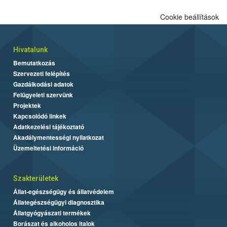
Cookie beállítások
Hivatalunk
Bemutatkozás
Szervezeti felépítés
Gazdálkodási adatok
Felügyeleti szervünk
Projektek
Kapcsolódó linkek
Adatkezelési tájékoztató
Akadálymentességi nyilatkozat
Üzemeltetési információ
Szakterületek
Állat-egészségügy és állatvédelem
Állategészségügyi diagnosztika
Állatgyógyászati termékek
Borászat és alkoholos italok