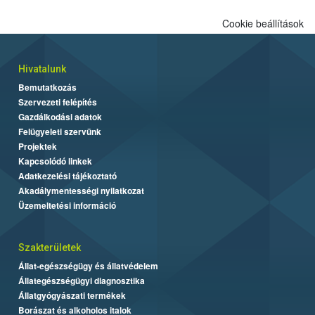
Cookie beállítások
Hivatalunk
Bemutatkozás
Szervezeti felépítés
Gazdálkodási adatok
Felügyeleti szervünk
Projektek
Kapcsolódó linkek
Adatkezelési tájékoztató
Akadálymentességi nyilatkozat
Üzemeltetési információ
Szakterületek
Állat-egészségügy és állatvédelem
Állategészségügyi diagnosztika
Állatgyógyászati termékek
Borászat és alkoholos italok