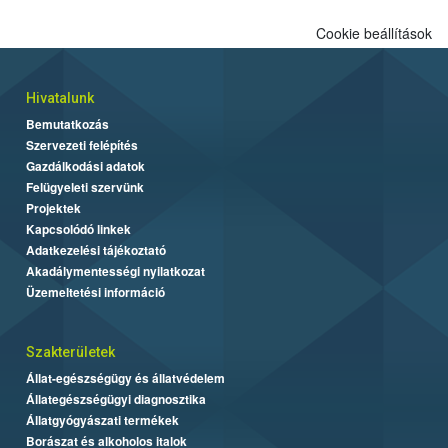
Cookie beállítások
Hivatalunk
Bemutatkozás
Szervezeti felépítés
Gazdálkodási adatok
Felügyeleti szervünk
Projektek
Kapcsolódó linkek
Adatkezelési tájékoztató
Akadálymentességi nyilatkozat
Üzemeltetési információ
Szakterületek
Állat-egészségügy és állatvédelem
Állategészségügyi diagnosztika
Állatgyógyászati termékek
Borászat és alkoholos italok