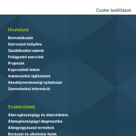
Cookie beállítások
Hivatalunk
Bemutatkozás
Szervezeti felépítés
Gazdálkodási adatok
Felügyeleti szervünk
Projektek
Kapcsolódó linkek
Adatkezelési tájékoztató
Akadálymentességi nyilatkozat
Üzemeltetési információ
Szakterületek
Állat-egészségügy és állatvédelem
Állategészségügyi diagnosztika
Állatgyógyászati termékek
Borászat és alkoholos italok