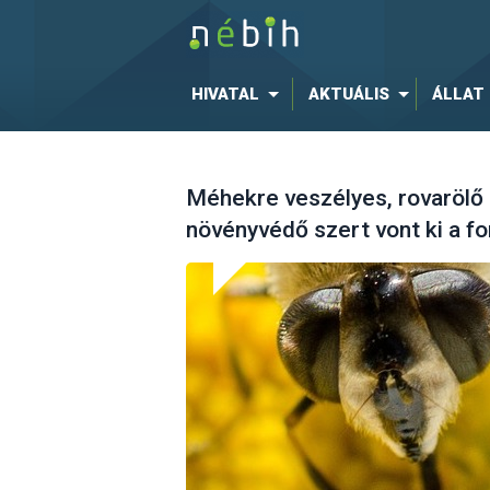
HIVATAL
AKTUÁLIS
ÁLLAT
Méhekre veszélyes, rovarölő
növényvédő szert vont ki a f