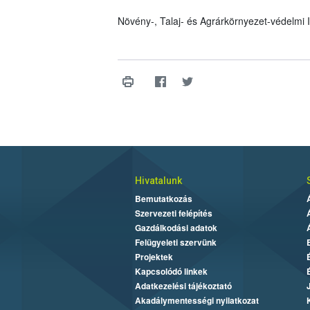
Növény-, Talaj- és Agrárkörnyezet-védelmi
Hivatalunk
Bemutatkozás
Szervezeti felépítés
Gazdálkodási adatok
Felügyeleti szervünk
Projektek
Kapcsolódó linkek
Adatkezelési tájékoztató
Akadálymentességi nyilatkozat