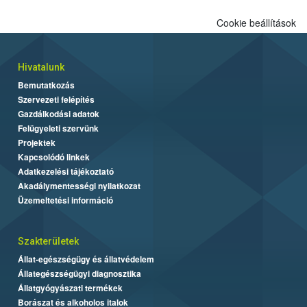
Cookie beállítások
Hivatalunk
Bemutatkozás
Szervezeti felépítés
Gazdálkodási adatok
Felügyeleti szervünk
Projektek
Kapcsolódó linkek
Adatkezelési tájékoztató
Akadálymentességi nyilatkozat
Üzemeltetési információ
Szakterületek
Állat-egészségügy és állatvédelem
Állategészségügyi diagnosztika
Állatgyógyászati termékek
Borászat és alkoholos italok