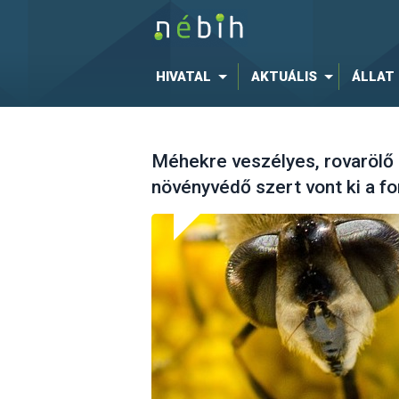
HIVATAL
AKTUÁLIS
ÁLLAT
Méhekre veszélyes, rovarölő
növényvédő szert vont ki a f