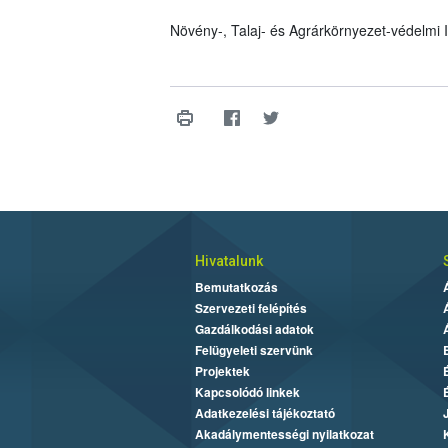
Növény-, Talaj- és Agrárkörnyezet-védelmi
Hivatalunk
Bemutatkozás
Szervezeti felépítés
Gazdálkodási adatok
Felügyeleti szervünk
Projektek
Kapcsolódó linkek
Adatkezelési tájékoztató
Akadálymentességi nyilatkozat