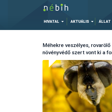
HIVATAL
AKTUÁLIS
ÁLLAT
Méhekre veszélyes, rovarölő
növényvédő szert vont ki a f