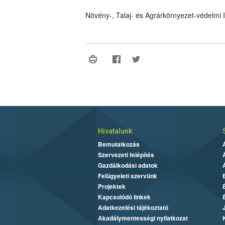
Növény-, Talaj- és Agrárkörnyezet-védelmi
Hivatalunk
Bemutatkozás
Szervezeti felépítés
Gazdálkodási adatok
Felügyeleti szervünk
Projektek
Kapcsolódó linkek
Adatkezelési tájékoztató
Akadálymentességi nyilatkozat