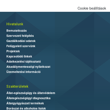
Cookie beállítások
Hivatalunk
Bemutatkozás
Szervezeti felépítés
Gazdálkodási adatok
Felügyeleti szervünk
Projektek
Kapcsolódó linkek
Adatkezelési tájékoztató
Akadálymentességi nyilatkozat
Üzemeltetési információ
Szakterületek
Állat-egészségügy és állatvédelem
Állategészségügyi diagnosztika
Állatgyógyászati termékek
Borászat és alkoholos italok