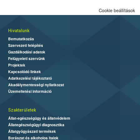
Cookie beállítások
Hivatalunk
Bemutatkozás
Szervezeti felépítés
Gazdálkodási adatok
Felügyeleti szervünk
Projektek
Kapcsolódó linkek
Adatkezelési tájékoztató
Akadálymentességi nyilatkozat
Üzemeltetési információ
Szakterületek
Állat-egészségügy és állatvédelem
Állategészségügyi diagnosztika
Állatgyógyászati termékek
Borászat és alkoholos italok