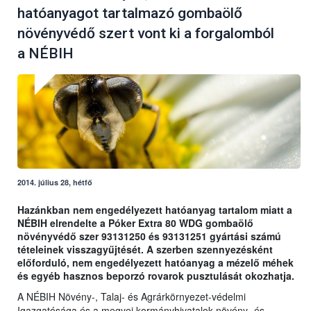
hatóanyagot tartalmazó gombaölő
növényvédő szert vont ki a forgalomból
a NÉBIH
2014. július 28, hétfő
Hazánkban nem engedélyezett hatóanyag tartalom miatt a
NÉBIH elrendelte a Póker Extra 80 WDG gombaölő
növényvédő szer 93131250 és 93131251 gyártási számú
tételeinek visszagyűjtését. A szerben szennyezésként
előforduló, nem engedélyezett hatóanyag a mézelő méhek
és egyéb hasznos beporzó rovarok pusztulását okozhatja.
A NÉBIH Növény-, Talaj- és Agrárkörnyezet-védelmi
Igazgatósága és a megyei kormányhivatalok növény- és