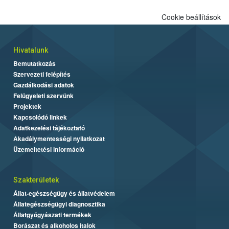
Cookie beállítások
Hivatalunk
Bemutatkozás
Szervezeti felépítés
Gazdálkodási adatok
Felügyeleti szervünk
Projektek
Kapcsolódó linkek
Adatkezelési tájékoztató
Akadálymentességi nyilatkozat
Üzemeltetési információ
Szakterületek
Állat-egészségügy és állatvédelem
Állategészségügyi diagnosztika
Állatgyógyászati termékek
Borászat és alkoholos italok