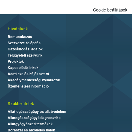
Cookie beállítások
Hivatalunk
Bemutatkozás
Szervezeti felépítés
Gazdálkodási adatok
Felügyeleti szervünk
Projektek
Kapcsolódó linkek
Adatkezelési tájékoztató
Akadálymentességi nyilatkozat
Üzemeltetési információ
Szakterületek
Állat-egészségügy és állatvédelem
Állategészségügyi diagnosztika
Állatgyógyászati termékek
Borászat és alkoholos italok