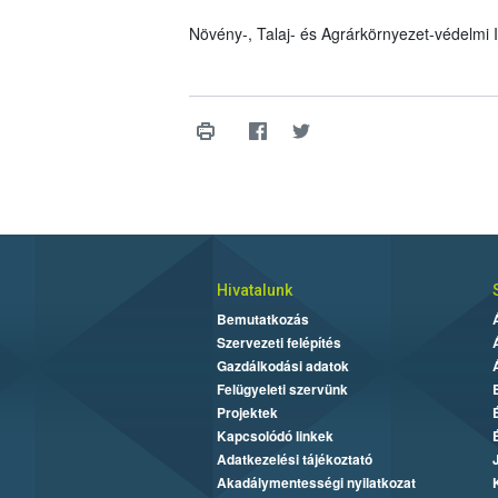
Növény-, Talaj- és Agrárkörnyezet-védelmi
Hivatalunk
Bemutatkozás
Szervezeti felépítés
Gazdálkodási adatok
Felügyeleti szervünk
Projektek
Kapcsolódó linkek
Adatkezelési tájékoztató
Akadálymentességi nyilatkozat