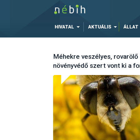
HIVATAL
AKTUÁLIS
ÁLLAT
Méhekre veszélyes, rovarölő
növényvédő szert vont ki a f