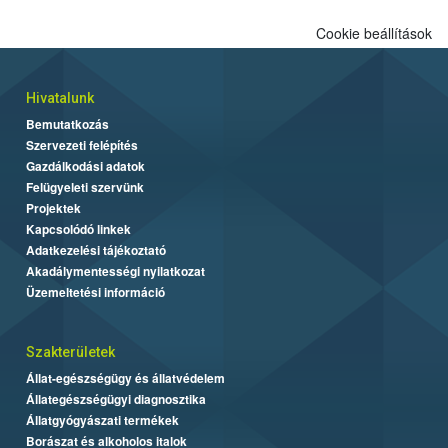
Cookie beállítások
Hivatalunk
Bemutatkozás
Szervezeti felépítés
Gazdálkodási adatok
Felügyeleti szervünk
Projektek
Kapcsolódó linkek
Adatkezelési tájékoztató
Akadálymentességi nyilatkozat
Üzemeltetési információ
Szakterületek
Állat-egészségügy és állatvédelem
Állategészségügyi diagnosztika
Állatgyógyászati termékek
Borászat és alkoholos italok