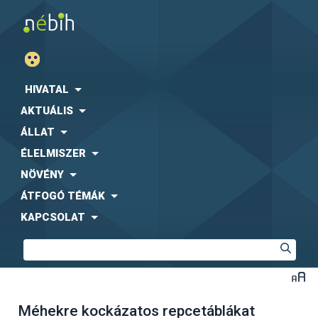
HIVATAL
AKTUÁLIS
ÁLLAT
ÉLELMISZER
NÖVÉNY
ÁTFOGÓ TÉMÁK
KAPCSOLAT
Méhekre kockázatos repcetáblákat