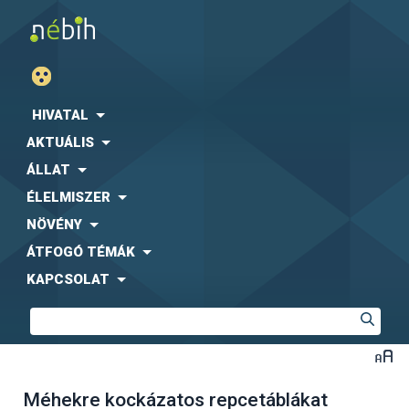
HIVATAL
AKTUÁLIS
ÁLLAT
ÉLELMISZER
NÖVÉNY
ÁTFOGÓ TÉMÁK
KAPCSOLAT
Méhekre kockázatos repcetáblákat