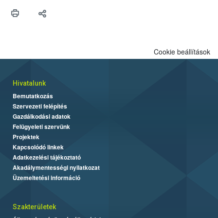
Cookie beállítások
Hivatalunk
Bemutatkozás
Szervezeti felépítés
Gazdálkodási adatok
Felügyeleti szervünk
Projektek
Kapcsolódó linkek
Adatkezelési tájékoztató
Akadálymentességi nyilatkozat
Üzemeltetési információ
Szakterületek