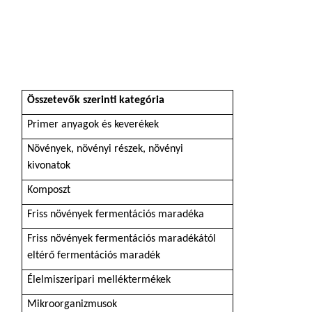
Összetevők szerinti
kategória
Primer anyagok és keverékek
Növények, növényi részek, növényi
kivonatok
Komposzt
Friss növények fermentációs maradéka
Friss növények fermentációs maradékától
eltérő fermentációs maradék
Élelmiszeripari melléktermékek
Mikroorganizmusok