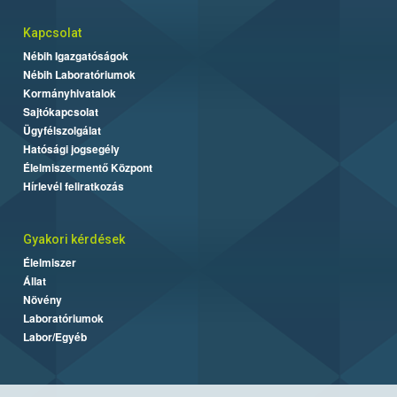
Kapcsolat
Nébih Igazgatóságok
Nébih Laboratóriumok
Kormányhivatalok
Sajtókapcsolat
Ügyfélszolgálat
Hatósági jogsegély
Élelmiszermentő Központ
Hírlevél feliratkozás
Gyakori kérdések
Élelmiszer
Állat
Növény
Laboratóriumok
Labor/Egyéb