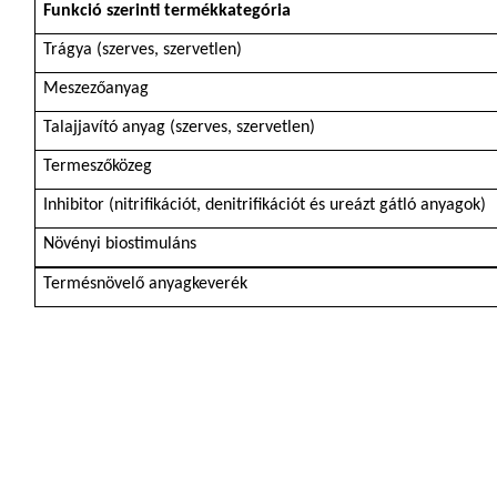
Funkció szerinti termékkategória
Trágya (szerves, szervetlen)
Meszezőanyag
Talajjavító anyag (szerves, szervetlen)
Termeszőközeg
Inhibitor (nitrifikációt, denitrifikációt és ureázt gátló anyagok)
Növényi biostimuláns
Termésnövelő anyagkeverék