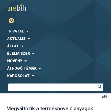
HIVATAL
AKTUÁLIS
ÁLLAT
ÉLELMISZER
NÖVÉNY
ÁTFOGÓ TÉMÁK
KAPCSOLAT
Megváltozik a termésnövelő anyagok