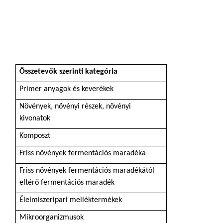
Összetevők szerinti
kategória
Primer anyagok és keverékek
Növények, növényi részek, növényi
kivonatok
Komposzt
Friss növények fermentációs maradéka
Friss növények fermentációs maradékától
eltérő fermentációs maradék
Élelmiszeripari melléktermékek
Mikroorganizmusok