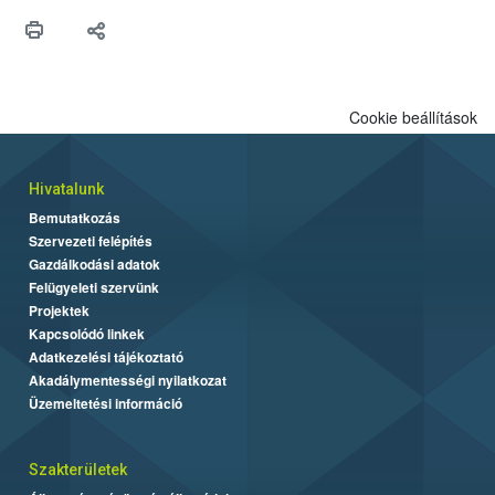
Cookie beállítások
Hivatalunk
Bemutatkozás
Szervezeti felépítés
Gazdálkodási adatok
Felügyeleti szervünk
Projektek
Kapcsolódó linkek
Adatkezelési tájékoztató
Akadálymentességi nyilatkozat
Üzemeltetési információ
Szakterületek