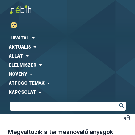
HIVATAL
AKTUÁLIS
ÁLLAT
ÉLELMISZER
NÖVÉNY
ÁTFOGÓ TÉMÁK
KAPCSOLAT
Megváltozik a termésnövelő anyagok