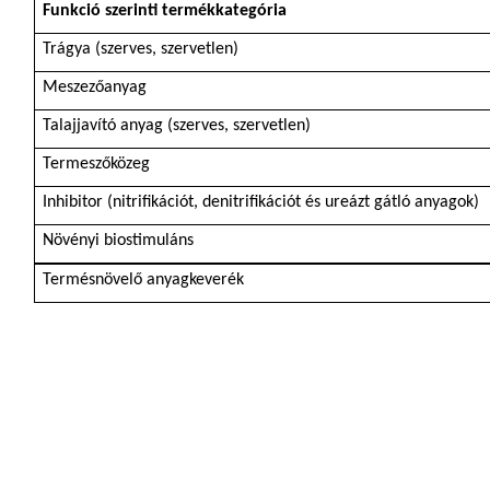
Funkció szerinti termékkategória
Trágya (szerves, szervetlen)
Meszezőanyag
Talajjavító anyag (szerves, szervetlen)
Termeszőközeg
Inhibitor (nitrifikációt, denitrifikációt és ureázt gátló anyagok)
Növényi biostimuláns
Termésnövelő anyagkeverék