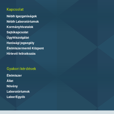
Kapcsolat
Nébih Igazgatóságok
Nébih Laboratóriumok
Kormányhivatalok
Sajtókapcsolat
Ügyfélszolgálat
Hatósági jogsegély
Élelmiszermentő Központ
Hírlevél feliratkozás
Gyakori kérdések
Élelmiszer
Állat
Növény
Laboratóriumok
Labor/Egyéb