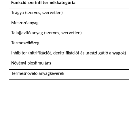
Funkció szerinti termékkategória
Trágya (szerves, szervetlen)
Meszezőanyag
Talajjavító anyag (szerves, szervetlen)
Termeszőközeg
Inhibitor (nitrifikációt, denitrifikációt és ureázt gátló anyagok)
Növényi biostimuláns
Termésnövelő anyagkeverék