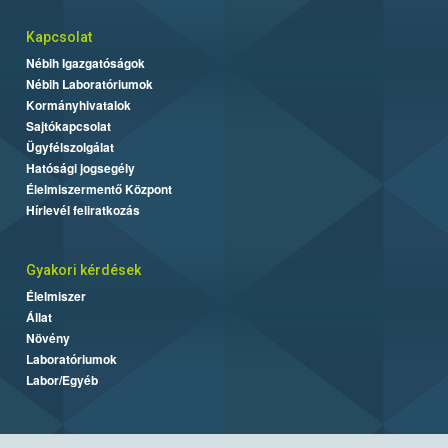
Kapcsolat
Nébih Igazgatóságok
Nébih Laboratóriumok
Kormányhivatalok
Sajtókapcsolat
Ügyfélszolgálat
Hatósági jogsegély
Élelmiszermentő Központ
Hírlevél feliratkozás
Gyakori kérdések
Élelmiszer
Állat
Növény
Laboratóriumok
Labor/Egyéb