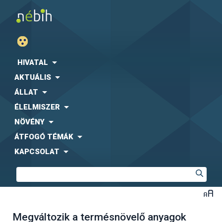
HIVATAL
AKTUÁLIS
ÁLLAT
ÉLELMISZER
NÖVÉNY
ÁTFOGÓ TÉMÁK
KAPCSOLAT
Megváltozik a termésnövelő anyagok