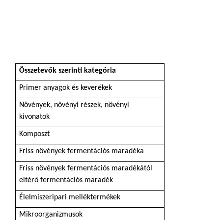
Összetevők szerinti
kategória
Primer anyagok és keverékek
Növények, növényi részek, növényi
kivonatok
Komposzt
Friss növények fermentációs maradéka
Friss növények fermentációs maradékától
eltérő fermentációs maradék
Élelmiszeripari melléktermékek
Mikroorganizmusok