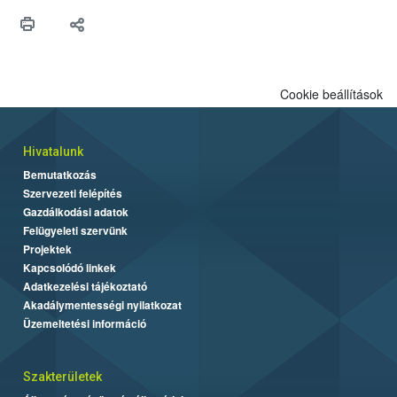
Cookie beállítások
Hivatalunk
Bemutatkozás
Szervezeti felépítés
Gazdálkodási adatok
Felügyeleti szervünk
Projektek
Kapcsolódó linkek
Adatkezelési tájékoztató
Akadálymentességi nyilatkozat
Üzemeltetési információ
Szakterületek