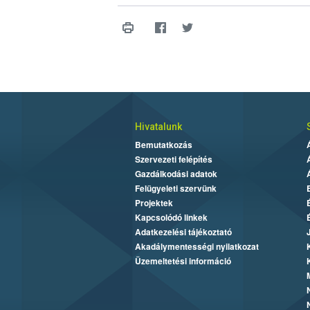
Hivatalunk
Bemutatkozás
Szervezeti felépítés
Gazdálkodási adatok
Felügyeleti szervünk
Projektek
Kapcsolódó linkek
Adatkezelési tájékoztató
Akadálymentességi nyilatkozat
Üzemeltetési információ