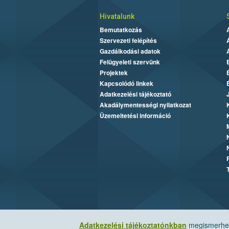
Hivatalunk
Bemutatkozás
Szervezeti felépítés
Gazdálkodási adatok
Felügyeleti szervünk
Projektek
Kapcsolódó linkek
Adatkezelési tájékoztató
Akadálymentességi nyilatkozat
Üzemeltetési információ
Adatkezelési tájékoztatónkban
megismerheti