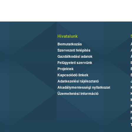
Hivatalunk
Bemutatkozás
Szervezeti felépítés
Gazdálkodási adatok
Felügyeleti szervünk
Projektek
Kapcsolódó linkek
Adatkezelési tájékoztató
Akadálymentességi nyilatkozat
Üzemeltetési információ