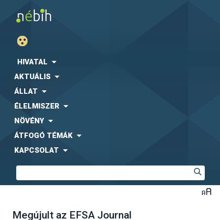
HIVATAL
AKTUÁLIS
ÁLLAT
ÉLELMISZER
NÖVÉNY
ÁTFOGÓ TÉMÁK
KAPCSOLAT
Megújult az EFSA Journal