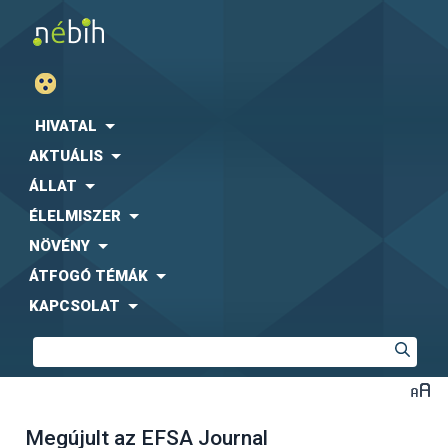
HIVATAL
AKTUÁLIS
ÁLLAT
ÉLELMISZER
NÖVÉNY
ÁTFOGÓ TÉMÁK
KAPCSOLAT
Megújult az EFSA Journal