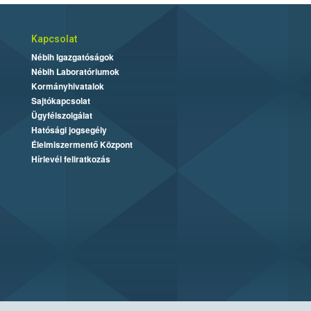
Kapcsolat
Nébih Igazgatóságok
Nébih Laboratóriumok
Kormányhivatalok
Sajtókapcsolat
Ügyfélszolgálat
Hatósági jogsegély
Élelmiszermentő Központ
Hírlevél feliratkozás