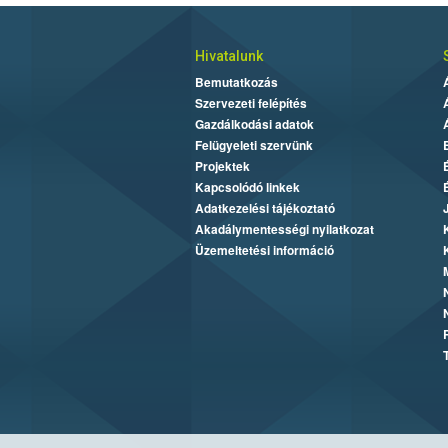
Hivatalunk
Bemutatkozás
Szervezeti felépítés
Gazdálkodási adatok
Felügyeleti szervünk
Projektek
Kapcsolódó linkek
Adatkezelési tájékoztató
Akadálymentességi nyilatkozat
Üzemeltetési információ