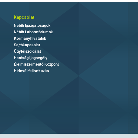
Kapcsolat
Nébih Igazgatóságok
Nébih Laboratóriumok
Kormányhivatalok
Sajtókapcsolat
Ügyfélszolgálat
Hatósági jogsegély
Élelmiszermentő Központ
Hírlevél feliratkozás