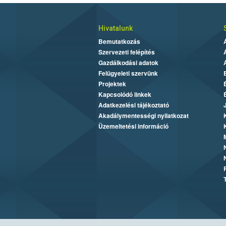
Hivatalunk
Bemutatkozás
Szervezeti felépítés
Gazdálkodási adatok
Felügyeleti szervünk
Projektek
Kapcsolódó linkek
Adatkezelési tájékoztató
Akadálymentességi nyilatkozat
Üzemeltetési információ