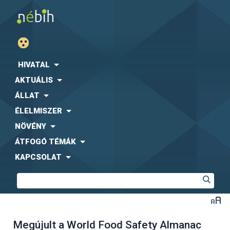
HIVATAL
AKTUÁLIS
ÁLLAT
ÉLELMISZER
NÖVÉNY
ÁTFOGÓ TÉMÁK
KAPCSOLAT
Megújult a World Food Safety Almanac