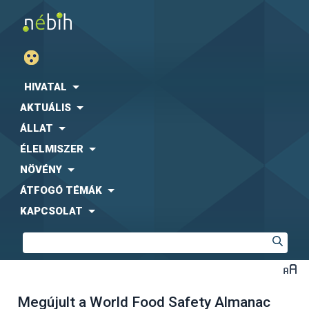
HIVATAL
AKTUÁLIS
ÁLLAT
ÉLELMISZER
NÖVÉNY
ÁTFOGÓ TÉMÁK
KAPCSOLAT
Megújult a World Food Safety Almanac