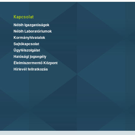
Kapcsolat
Nébih Igazgatóságok
Nébih Laboratóriumok
Kormányhivatalok
Sajtókapcsolat
Ügyfélszolgálat
Hatósági jogsegély
Élelmiszermentő Központ
Hírlevél feliratkozás