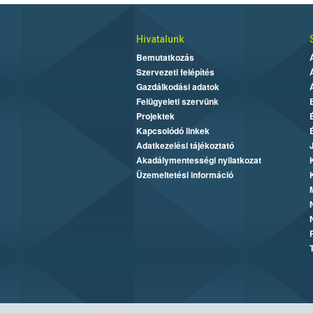
Hivatalunk
Bemutatkozás
Szervezeti felépítés
Gazdálkodási adatok
Felügyeleti szervünk
Projektek
Kapcsolódó linkek
Adatkezelési tájékoztató
Akadálymentességi nyilatkozat
Üzemeltetési információ