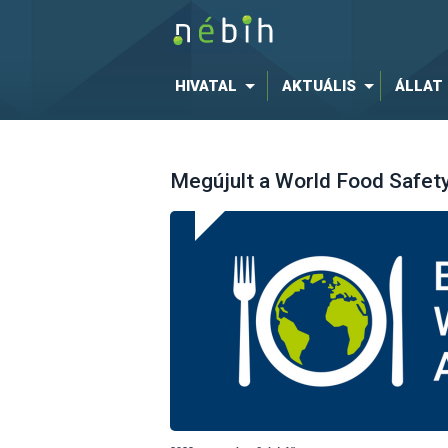
HIVATAL
AKTUÁLIS
ÁLLAT
Megújult a World Food Safet