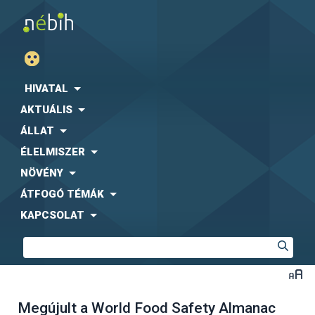
HIVATAL
AKTUÁLIS
ÁLLAT
ÉLELMISZER
NÖVÉNY
ÁTFOGÓ TÉMÁK
KAPCSOLAT
Megújult a World Food Safety Almanac