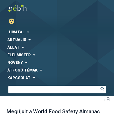
HIVATAL
AKTUÁLIS
ÁLLAT
ÉLELMISZER
NÖVÉNY
ÁTFOGÓ TÉMÁK
KAPCSOLAT
Megújult a World Food Safety Almanac