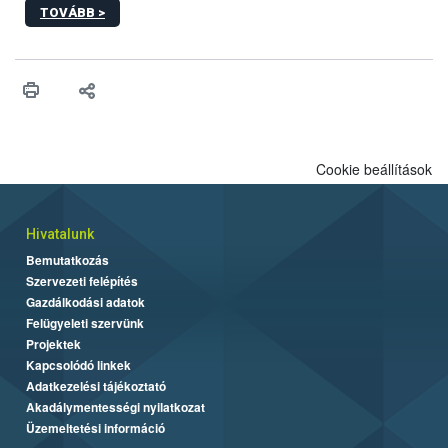
TOVÁBB >
Cookie beállítások
Hivatalunk
Bemutatkozás
Szervezeti felépítés
Gazdálkodási adatok
Felügyeleti szervünk
Projektek
Kapcsolódó linkek
Adatkezelési tájékoztató
Akadálymentességi nyilatkozat
Üzemeltetési információ