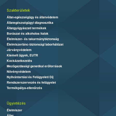
Szakterületek
Állat-egészségügy és állatvédelem
Állategészségügyi diagnosztika
Állatgyógyászati termékek
Borászat és alkoholos italok
Élelmiszer- és takarmánybiztonság
Élelmiszerlánc-biztonsági laborhálózat
Járványvédelem
Kiemelt ügyek, EUTR
Kockázatkezelés
Mezőgazdasági genetikai erőforrások
Növényvédelem
Nyilvántartási és Felügyeleti Díj
Rendszerszervezés és felügyelet
Termékpálya-ellenőrzés
Ügyintézés
Élelmiszer
Állat