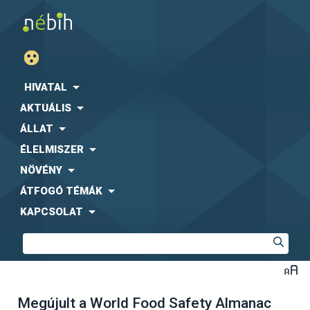
HIVATAL
AKTUÁLIS
ÁLLAT
ÉLELMISZER
NÖVÉNY
ÁTFOGÓ TÉMÁK
KAPCSOLAT
Megújult a World Food Safety Almanac