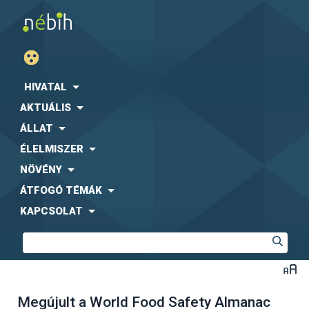
HIVATAL
AKTUÁLIS
ÁLLAT
ÉLELMISZER
NÖVÉNY
ÁTFOGÓ TÉMÁK
KAPCSOLAT
Megújult a World Food Safety Almanac