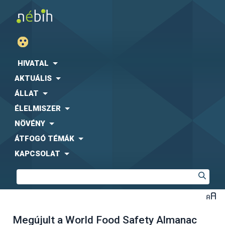
HIVATAL
AKTUÁLIS
ÁLLAT
ÉLELMISZER
NÖVÉNY
ÁTFOGÓ TÉMÁK
KAPCSOLAT
Megújult a World Food Safety Almanac