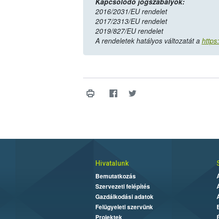
Kapcsolódó jogszabályok:
2016/2031/EU rendelet
2017/2313/EU rendelet
2019/827/EU rendelet
A rendeletek hatályos változatát a
https
Hivatalunk
Bemutatkozás
Szervezeti felépítés
Gazdálkodási adatok
Felügyeleti szervünk
Projektek