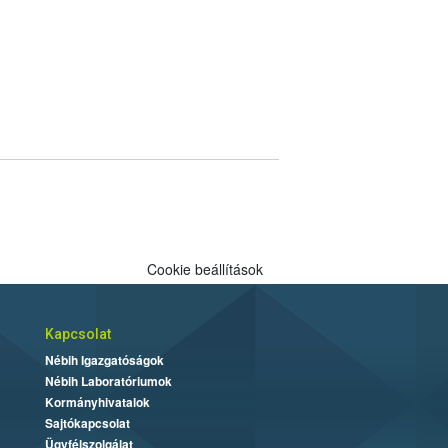
Cookie beállítások
Kapcsolat
Nébih Igazgatóságok
Nébih Laboratóriumok
Kormányhivatalok
Sajtókapcsolat
Ügyfélszolgálat