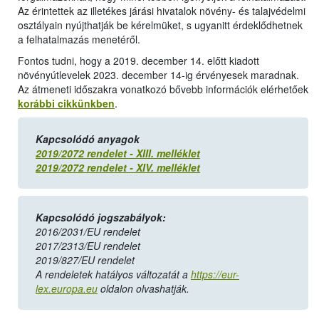
Az érintettek az illetékes járási hivatalok növény- és talajvédelmi
osztályain nyújthatják be kérelmüket, s ugyanitt érdeklődhetnek
a felhatalmazás menetéről.
Fontos tudni, hogy a 2019. december 14. előtt kiadott
növényútlevelek 2023. december 14-ig érvényesek maradnak.
Az átmeneti időszakra vonatkozó bővebb információk elérhetőek
korábbi cikkünkben
.
Kapcsolódó anyagok
2019/2072 rendelet - XIII. melléklet
2019/2072 rendelet - XIV. melléklet
Kapcsolódó jogszabályok:
2016/2031/EU rendelet
2017/2313/EU rendelet
2019/827/EU rendelet
A rendeletek hatályos változatát a
https://eur-
lex.europa.eu
oldalon olvashatják.