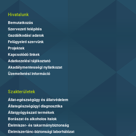
Hivatalunk
Bemutatkozás
Szervezeti felépítés
Gazdálkodási adatok
Felügyeleti szervünk
Projektek
Kapcsolódó linkek
Adatkezelési tájékoztató
Akadálymentességi nyilatkozat
Üzemeltetési információ
Szakterületek
Állat-egészségügy és állatvédelem
Állategészségügyi diagnosztika
Állatgyógyászati termékek
Borászat és alkoholos italok
Élelmiszer- és takarmánybiztonság
Élelmiszerlánc-biztonsági laborhálózat