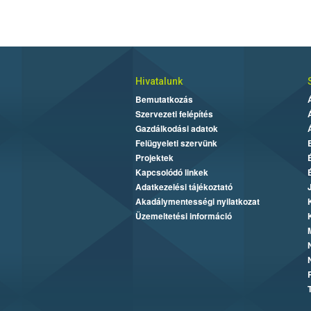
Hivatalunk
Bemutatkozás
Szervezeti felépítés
Gazdálkodási adatok
Felügyeleti szervünk
Projektek
Kapcsolódó linkek
Adatkezelési tájékoztató
Akadálymentességi nyilatkozat
Üzemeltetési információ