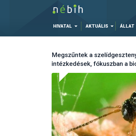
HIVATAL
AKTUÁLIS
ÁLLAT
Megszűntek a szelídgeszteny
intézkedések, fókuszban a bi