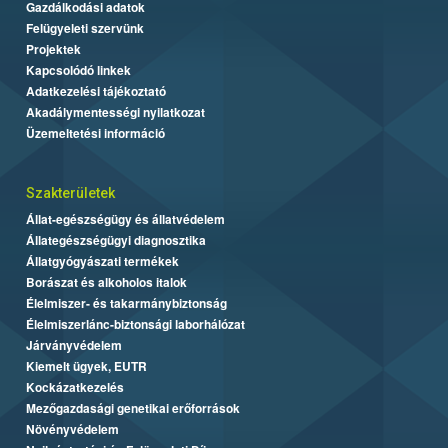
Gazdálkodási adatok
Felügyeleti szervünk
Projektek
Kapcsolódó linkek
Adatkezelési tájékoztató
Akadálymentességi nyilatkozat
Üzemeltetési információ
Szakterületek
Állat-egészségügy és állatvédelem
Állategészségügyi diagnosztika
Állatgyógyászati termékek
Borászat és alkoholos italok
Élelmiszer- és takarmánybiztonság
Élelmiszerlánc-biztonsági laborhálózat
Járványvédelem
Kiemelt ügyek, EUTR
Kockázatkezelés
Mezőgazdasági genetikai erőforrások
Növényvédelem